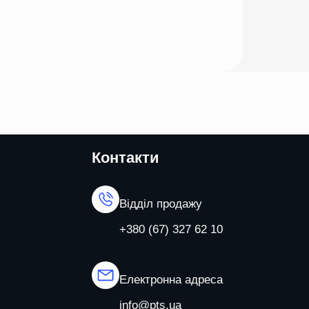
Контакти
Відділ продажу
+380 (67) 327 62 10
Електронна адреса
info@pts.ua