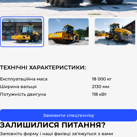
ok
ТЕХНІЧНІ ХАРАКТЕРИСТИКИ:
Експлуатаційна маса
18 000 кг
Ширина вальця
2130 мм
Потужність двигуна
118 кВт
Замовити спецтехніку
ЗАЛИШИЛИСЯ ПИТАННЯ?
Заповніть форму і наші фахівці зв’яжуться з вами