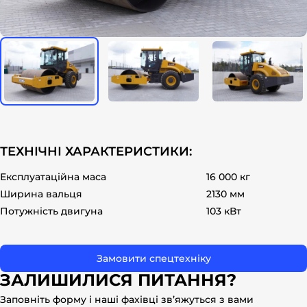
ok
ТЕХНІЧНІ ХАРАКТЕРИСТИКИ:
Експлуатаційна маса
16 000 кг
Ширина вальця
2130 мм
Потужність двигуна
103 кВт
Замовити спецтехніку
ЗАЛИШИЛИСЯ ПИТАННЯ?
Заповніть форму і наші фахівці зв’яжуться з вами