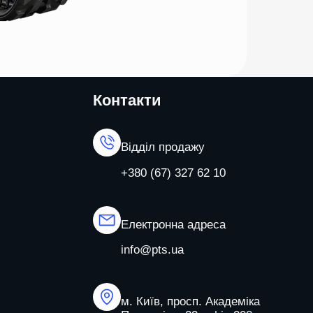
Контакти
Відділ продажу
+380 (67) 327 62 10
Електронна адреса
info@pts.ua
м. Київ, просп. Академіка