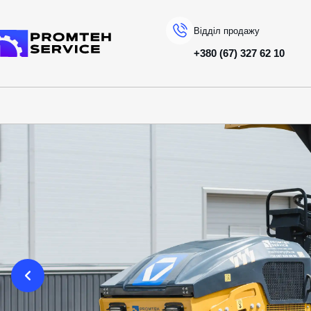
Відділ продажу
+380 (67) 327 62 10
На головну
КАТАЛОГ ТЕХНІКИ
XCMG
ДОРОЖНІ КОТКИ
XMR403VT