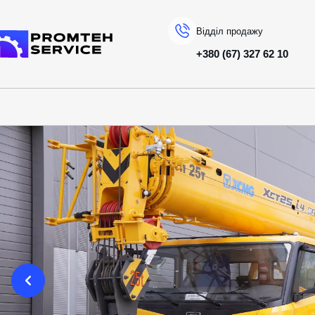
Відділ продажу
+380 (67) 327 62 10
На головну
КАТАЛОГ ТЕХНІКИ
XCMG
АВТОКРАНИ
XCT25L4 SR