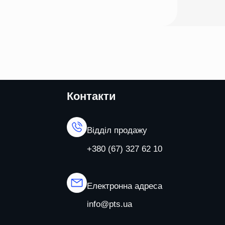
Контакти
Відділ продажу
+380 (67) 327 62 10
Електронна адреса
info@pts.ua