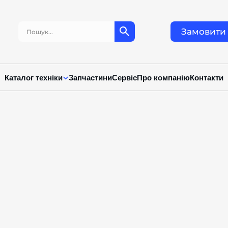
Пошук:
Замовити 
Каталог техніки
Запчастини
Сервіс
Про компанію
Контакти