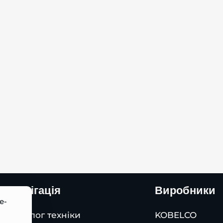
Навігація
Виробники
e-
Каталог техніки
KOBELCO