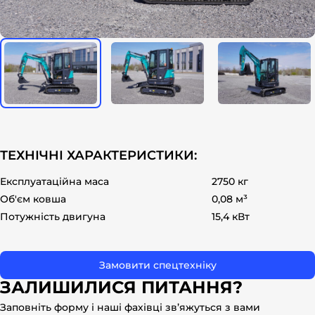
ok
ТЕХНІЧНІ ХАРАКТЕРИСТИКИ:
Експлуатаційна маса
2750 кг
Об'єм ковша
0,08 м³
Потужність двигуна
15,4 кВт
Замовити спецтехніку
ЗАЛИШИЛИСЯ ПИТАННЯ?
Заповніть форму і наші фахівці зв’яжуться з вами