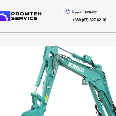
Відділ продажу
+380 (67) 327 62 10
На головну
КАТАЛОГ ТЕХНІКИ
KOBELCO
МІНІ-ЕКСКАВАТОРИ
SK34SR-7