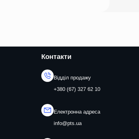
Контакти
Відділ продажу
+380 (67) 327 62 10
Електронна адреса
info@pts.ua