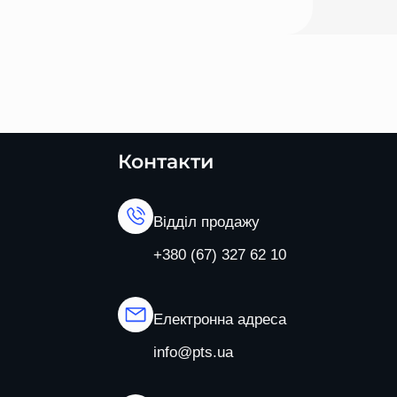
Контакти
Відділ продажу
+380 (67) 327 62 10
Електронна адреса
info@pts.ua