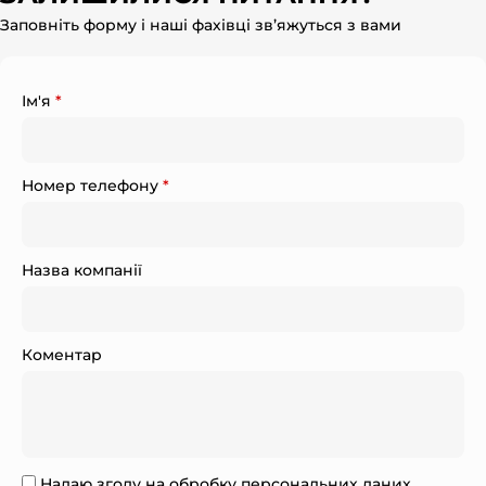
Заповніть форму і наші фахівці зв’яжуться з вами
Ім'я
*
Номер телефону
*
Назва компанії
Коментар
Надаю згоду на обробку персональних даних